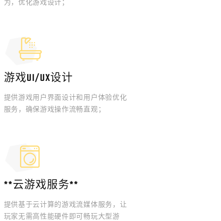
为，优化游戏设计；
游戏UI/UX设计
提供游戏用户界面设计和用户体验优化
服务，确保游戏操作流畅直观；
**云游戏服务**
提供基于云计算的游戏流媒体服务，让
玩家无需高性能硬件即可畅玩大型游