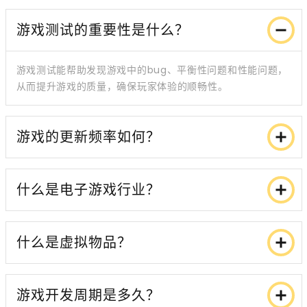
游戏测试的重要性是什么？
游戏测试能帮助发现游戏中的bug、平衡性问题和性能问题，
从而提升游戏的质量，确保玩家体验的顺畅性。
游戏的更新频率如何？
什么是电子游戏行业？
什么是虚拟物品？
游戏开发周期是多久？