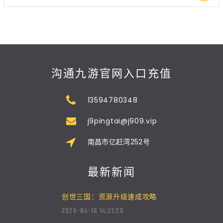
沟通九游官网入口充值
13594780348
j9pingtai@j909.vip
南昌市亿赶湾252号
最新新闻
创世三国：资源升级速成攻略
2026-04-16 14:21:26